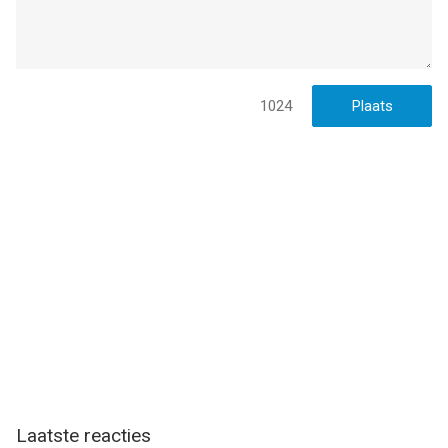
1024
Laatste reacties