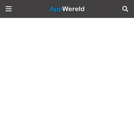
AppWereld