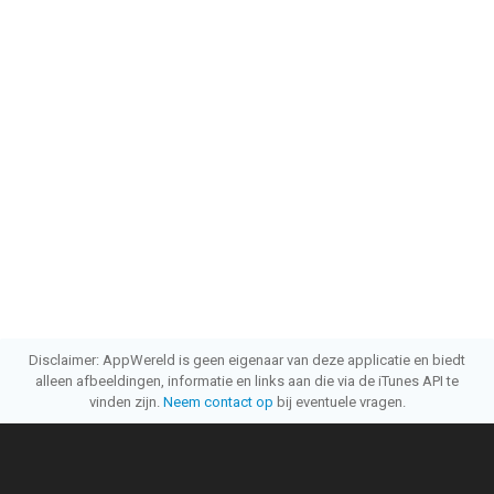
Disclaimer: AppWereld is geen eigenaar van deze applicatie en biedt
alleen afbeeldingen, informatie en links aan die via de iTunes API te
vinden zijn.
Neem contact op
bij eventuele vragen.