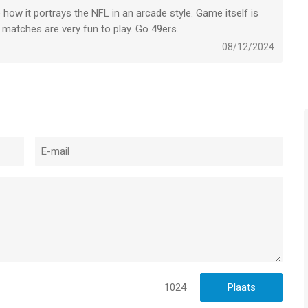
how it portrays the NFL in an arcade style. Game itself is
matches are very fun to play. Go 49ers.
08/12/2024
1024