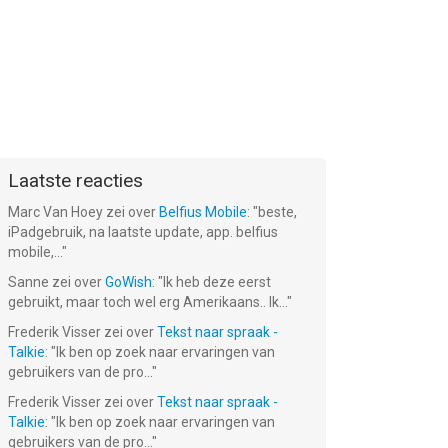
Laatste reacties
Marc Van Hoey
zei over
Belfius Mobile
: "
beste,
iPadgebruik, na laatste update, app. belfius
mobile,...
"
Sanne
zei over
GoWish
: "
Ik heb deze eerst
gebruikt, maar toch wel erg Amerikaans.. Ik...
"
Frederik Visser
zei over
Tekst naar spraak -
Talkie
: "
Ik ben op zoek naar ervaringen van
gebruikers van de pro...
"
Frederik Visser
zei over
Tekst naar spraak -
Talkie
: "
Ik ben op zoek naar ervaringen van
gebruikers van de pro...
"