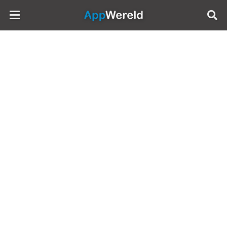
AppWereld