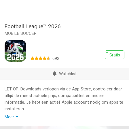
Football League™ 2026
MOBILE SOCCER
Gratis
692
Watchlist
LET OP: Downloads verlopen via de App Store, controleer daar
altijd de meest actuele prijs, compatibiliteit en andere
informatie. Je hebt een actief Apple account nodig om apps te
installeren.
Meer
VIVA WORLD FOOTBALL! Football League 2026 is beter dan
ooit!