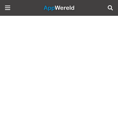
AppWereld