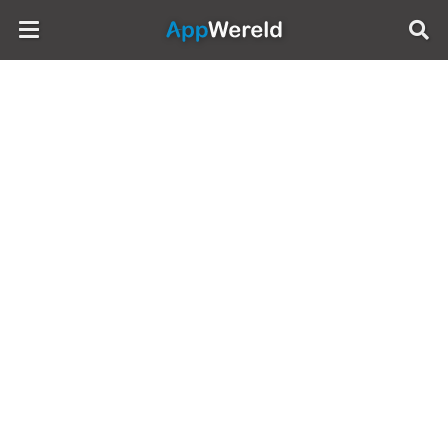
AppWereld