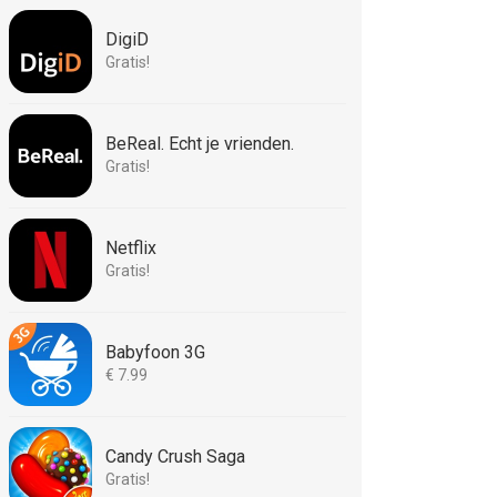
DigiD
Gratis!
BeReal. Echt je vrienden.
Gratis!
Netflix
Gratis!
Babyfoon 3G
€ 7.99
Candy Crush Saga
Gratis!