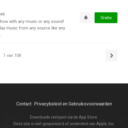
iek
Gratis
 show with any music or any sound!
Watchlist
play music from any source like any
.
1 van 108
Volgende
Contact
Privacybeleid en Gebruiksvoorwaarden
·
Downloads verlopen via de App Store.
Deze site is niet gesponsord of onderdeel van Apple, Inc.