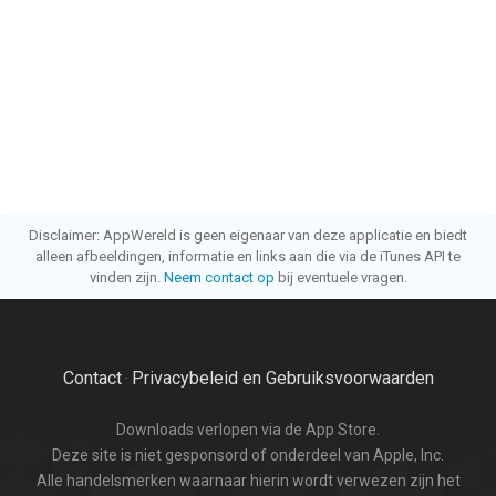
Disclaimer: AppWereld is geen eigenaar van deze applicatie en biedt
alleen afbeeldingen, informatie en links aan die via de iTunes API te
vinden zijn.
Neem contact op
bij eventuele vragen.
Contact
Privacybeleid en Gebruiksvoorwaarden
·
Downloads verlopen via de App Store.
Deze site is niet gesponsord of onderdeel van Apple, Inc.
Alle handelsmerken waarnaar hierin wordt verwezen zijn het