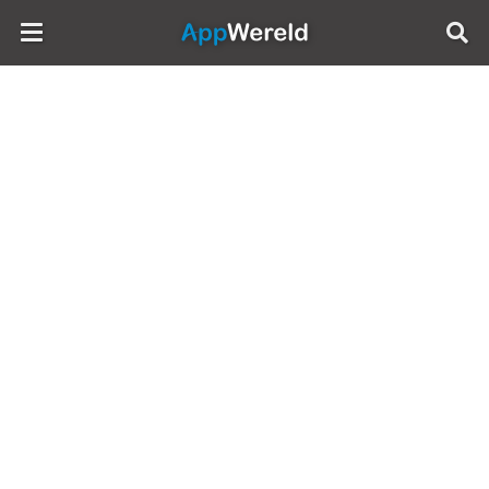
AppWereld