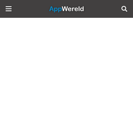
AppWereld