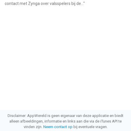
contact met Zynga over valsspelers bij de...
"
Disclaimer: AppWereld is geen eigenaar van deze applicatie en biedt
alleen afbeeldingen, informatie en links aan die via de iTunes API te
vinden zijn.
Neem contact op
bij eventuele vragen.