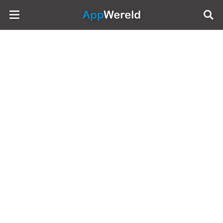
AppWereld