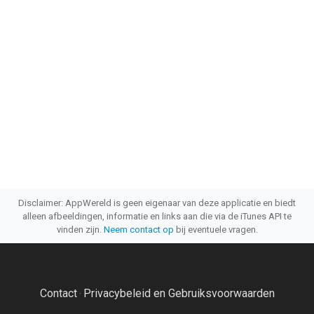
Disclaimer: AppWereld is geen eigenaar van deze applicatie en biedt
alleen afbeeldingen, informatie en links aan die via de iTunes API te
vinden zijn.
Neem contact op
bij eventuele vragen.
Contact
Privacybeleid en Gebruiksvoorwaarden
·