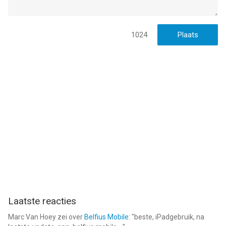
1024
Laatste reacties
Marc Van Hoey
zei over
Belfius Mobile
: "
beste, iPadgebruik, na