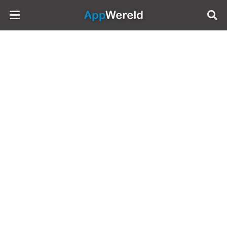
AppWereld