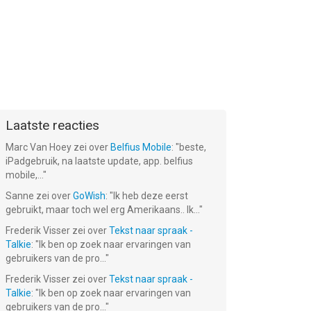
Laatste reacties
Marc Van Hoey
zei over
Belfius Mobile
: "
beste,
iPadgebruik, na laatste update, app. belfius
mobile,...
"
Sanne
zei over
GoWish
: "
Ik heb deze eerst
gebruikt, maar toch wel erg Amerikaans.. Ik...
"
Frederik Visser
zei over
Tekst naar spraak -
Talkie
: "
Ik ben op zoek naar ervaringen van
gebruikers van de pro...
"
Frederik Visser
zei over
Tekst naar spraak -
Talkie
: "
Ik ben op zoek naar ervaringen van
gebruikers van de pro...
"