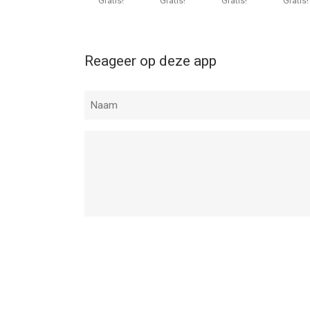
Gratis!
Gratis!
Gratis!
Gratis!
Reageer op deze app