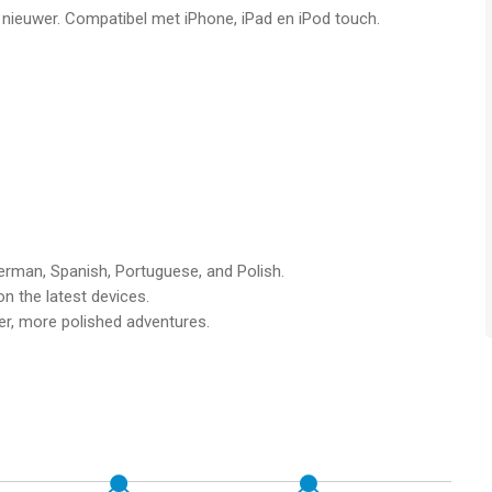
f nieuwer. Compatibel met iPhone, iPad en iPod touch.
erman, Spanish, Portuguese, and Polish.
n the latest devices.
r, more polished adventures.