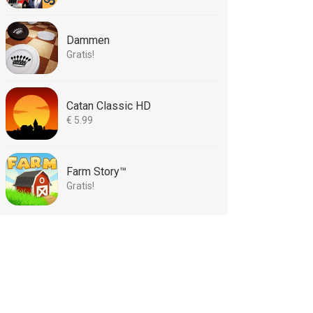
Dammen
Gratis!
Catan Classic HD
€ 5.99
Farm Story™
Gratis!