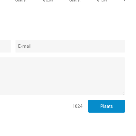
Gratis!
€ 0.99
Gratis!
€ 1.99
€ 0.99
1024