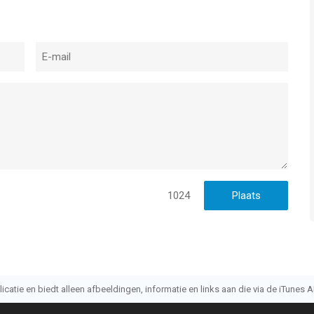
1024
atie en biedt alleen afbeeldingen, informatie en links aan die via de iTunes AP