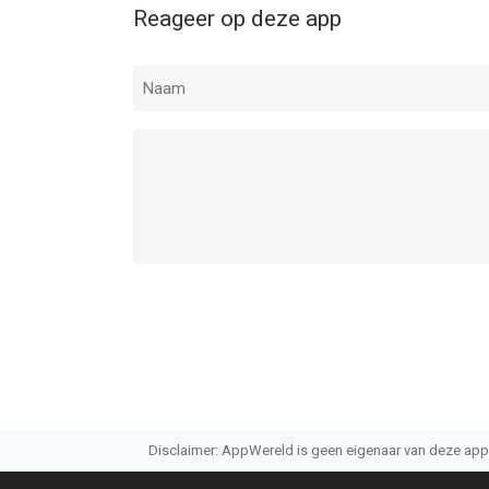
Reageer op deze app
Disclaimer: AppWereld is geen eigenaar van deze applic