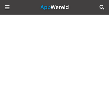
AppWereld