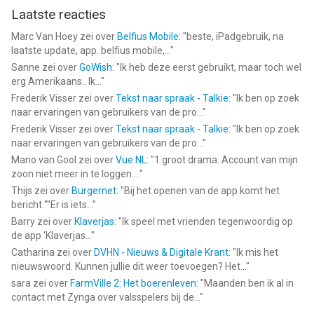
--
Laatste reacties
Marc Van Hoey
zei over
Belfius Mobile
: "
beste, iPadgebruik, na
Spark Mail: AI-mailassistent van Readdle Technologies Limited
laatste update, app. belfius mobile,...
"
is een app voor iPhone, iPad en iPod touch met iOS versie 16.4
Sanne
zei over
GoWish
: "
Ik heb deze eerst gebruikt, maar toch wel
of hoger, geschikt bevonden voor gebruikers met leeftijden
erg Amerikaans.. Ik...
"
vanaf
4 jaar
.
Frederik Visser
zei over
Tekst naar spraak - Talkie
: "
Ik ben op zoek
naar ervaringen van gebruikers van de pro...
"
Informatie voor Spark Mail: AI-mailassistentis het laatst
Frederik Visser
zei over
Tekst naar spraak - Talkie
: "
Ik ben op zoek
vergeleken op 6 Aug om 17:10.
naar ervaringen van gebruikers van de pro...
"
Mario van Gool
zei over
Vue NL
: "
1 groot drama. Account van mijn
zoon niet meer in te loggen....
"
Thijs
zei over
Burgernet
: "
Bij het openen van de app komt het
bericht ""Er is iets...
"
Barry
zei over
Klaverjas
: "
Ik speel met vrienden tegenwoordig op
de app ‘Klaverjas...
"
Catharina
zei over
DVHN - Nieuws & Digitale Krant
: "
Ik mis het
nieuwswoord. Kunnen jullie dit weer toevoegen? Het...
"
sara
zei over
FarmVille 2: Het boerenleven
: "
Maanden ben ik al in
contact met Zynga over valsspelers bij de...
"