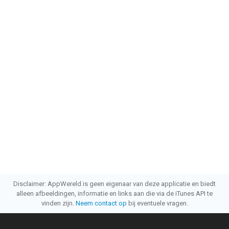
Disclaimer: AppWereld is geen eigenaar van deze applicatie en biedt
alleen afbeeldingen, informatie en links aan die via de iTunes API te
vinden zijn.
Neem contact op
bij eventuele vragen.