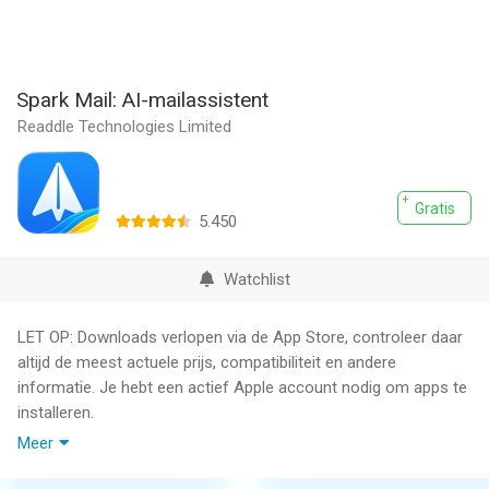
Spark Mail: AI-mailassistent
Readdle Technologies Limited
Gratis
5.450
Watchlist
LET OP: Downloads verlopen via de App Store, controleer daar
altijd de meest actuele prijs, compatibiliteit en andere
informatie. Je hebt een actief Apple account nodig om apps te
installeren.
Meer
Spark +AI e-mail biedt de ultieme e-mailervaring voor personen
en teams. Beheer en organiseer uw persoonlijke en zakelijke e-