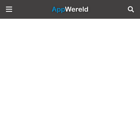
AppWereld