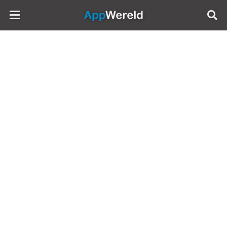
AppWereld