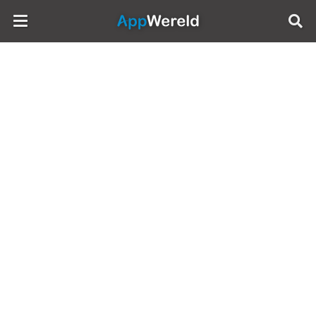
AppWereld