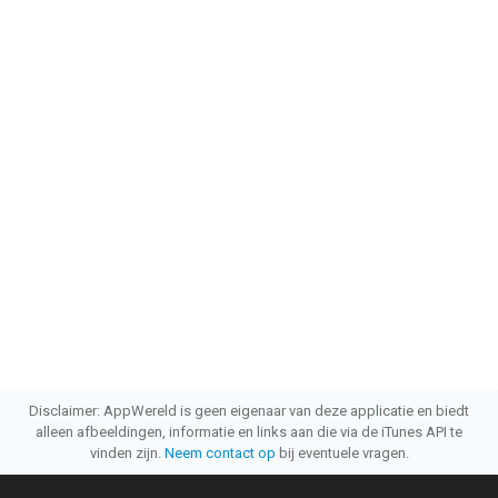
Disclaimer: AppWereld is geen eigenaar van deze applicatie en biedt
alleen afbeeldingen, informatie en links aan die via de iTunes API te
vinden zijn.
Neem contact op
bij eventuele vragen.