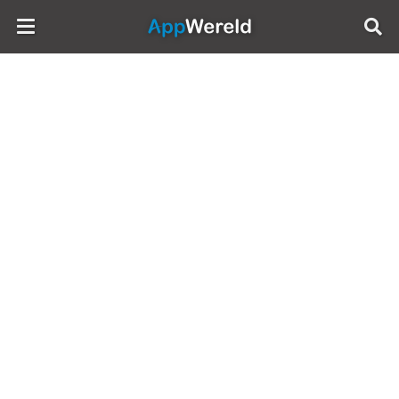
AppWereld