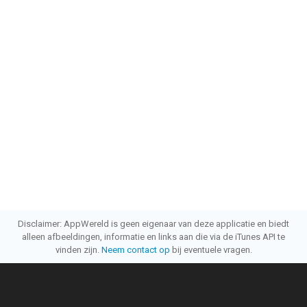
Disclaimer: AppWereld is geen eigenaar van deze applicatie en biedt
alleen afbeeldingen, informatie en links aan die via de iTunes API te
vinden zijn.
Neem contact op
bij eventuele vragen.