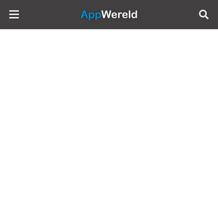
AppWereld