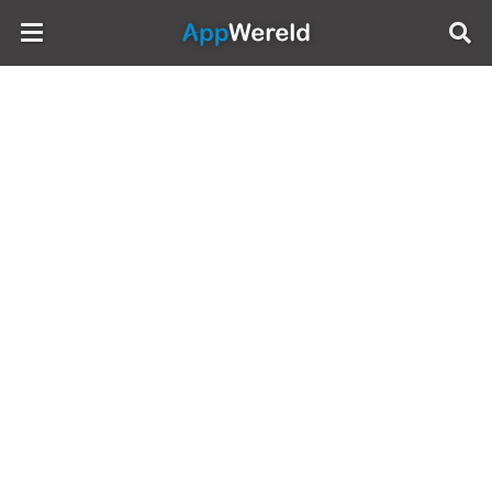
AppWereld