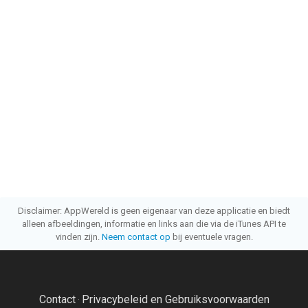
Disclaimer: AppWereld is geen eigenaar van deze applicatie en biedt
alleen afbeeldingen, informatie en links aan die via de iTunes API te
vinden zijn.
Neem contact op
bij eventuele vragen.
Contact
Privacybeleid en Gebruiksvoorwaarden
·