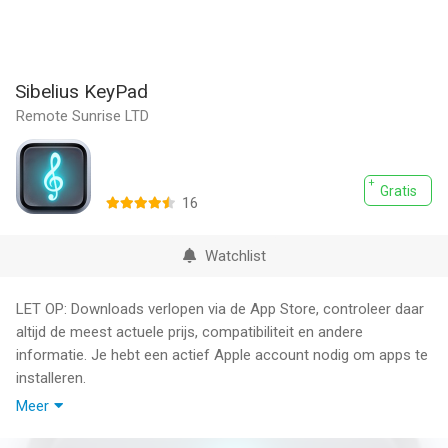
Sibelius KeyPad
Remote Sunrise LTD
Gratis
16
Watchlist
LET OP: Downloads verlopen via de App Store, controleer daar
altijd de meest actuele prijs, compatibiliteit en andere
informatie. Je hebt een actief Apple account nodig om apps te
installeren.
Meer
Sibelius KeyPad verandert je iPhone of iPad in een speciaal
notatietoetsenpaneel voor Sibelius.