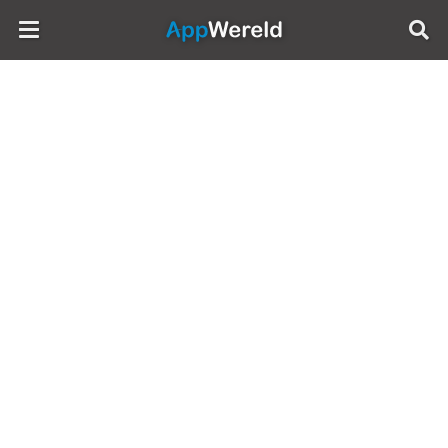
AppWereld