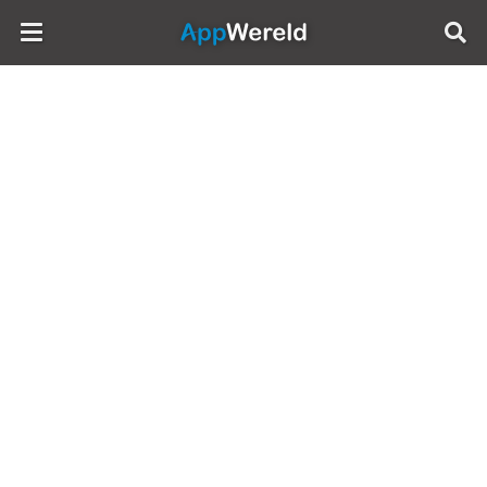
AppWereld