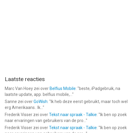
Laatste reacties
Marc Van Hoey
zei over
Belfius Mobile
: "
beste, iPadgebruik, na
laatste update, app. belfius mobile,...
"
Sanne
zei over
GoWish
: "
Ik heb deze eerst gebruikt, maar toch wel
erg Amerikaans.. Ik...
"
Frederik Visser
zei over
Tekst naar spraak - Talkie
: "
Ik ben op zoek
naar ervaringen van gebruikers van de pro...
"
Frederik Visser
zei over
Tekst naar spraak - Talkie
: "
Ik ben op zoek