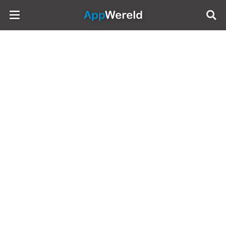
AppWereld