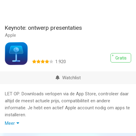
Keynote: ontwerp presentaties
Apple
Gratis
1.920
Watchlist
LET OP: Downloads verlopen via de App Store, controleer daar
altijd de meest actuele prijs, compatibiliteit en andere
informatie. Je hebt een actief Apple account nodig om apps te
installeren.
Meer
Keynote maakt nu deel uit van Apple Creator Studio, een
geweldige verzameling van de krachtigste creatieve apps van