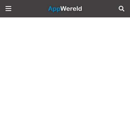
AppWereld