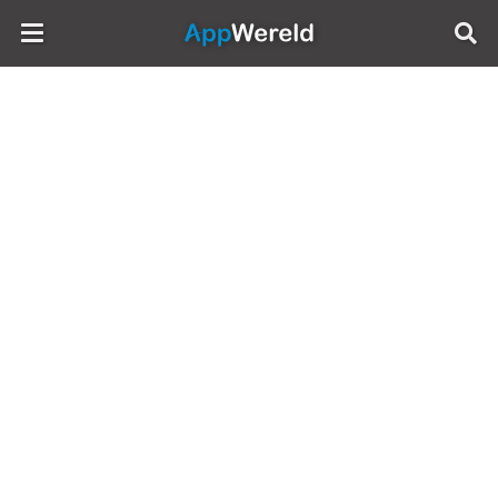
AppWereld