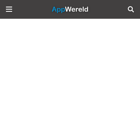
AppWereld