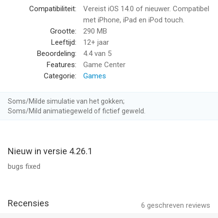
Compatibiliteit:
Vereist iOS 14.0 of nieuwer. Compatibel
met iPhone, iPad en iPod touch.
Grootte:
290 MB
Leeftijd:
12+ jaar
Beoordeling:
4.4
van 5
Features:
Game Center
Categorie:
Games
Soms/Milde simulatie van het gokken;
Soms/Mild animatiegeweld of fictief geweld.
Nieuw in versie 4.26.1
bugs fixed
Recensies
6
geschreven reviews