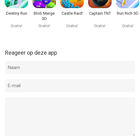
Destiny Run
Blob Merge
Castle Raid!
Captain TNT
Run Rich 3D
3D
Gratis!
Gratis!
Gratis!
Gratis!
Gratis!
Reageer op deze app