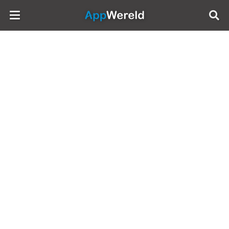
AppWereld