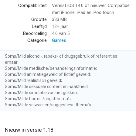
Compatibiliteit:
Vereist iOS 14.0 of nieuwer. Compatibel
met iPhone, iPad en iPod touch.
Grootte:
333 MB
Leeftijd:
12+ jaar
Beoordeling:
4.6
van 5
Categorie:
Games
Soms/Mild alcohol-, tabaks- of drugsgebruik of referenties
ernaar;
Soms/Milde medische/behandelingsinformatie;
Soms/Mild animatiegeweld of fictief geweld;
Soms/Mild realistisch geweld;
Soms/Milde seksuele content en naaktheid;
Soms/Milde simulatie van het gokken;
Soms/Milde horror-/angstthema’s;
Soms/Milde volwassen/suggestieve thema’s.
Nieuw in versie 1.18