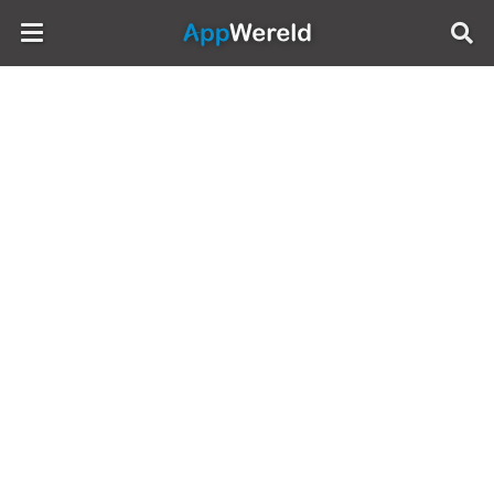
AppWereld