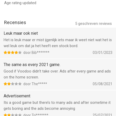
Age rating updated
Recensies
5
geschreven reviews
Leuk maar ook niet
Het is leuk maar er mist ijgenlijk iets maar ik weet niet wat het is
wel leuk om dat ja het heeft een stock bord.
door Bib*******
03/01/2023
The same as every 2021 game.
Good if Voodoo didn’t take over. Ads after every game and ads
on the home screen.
door The*****
05/08/2021
Advertisement
Its a good game but there’s to many ads and after sometime it
gets boring and the ads become annoying
door Tri*******
25/07/2021