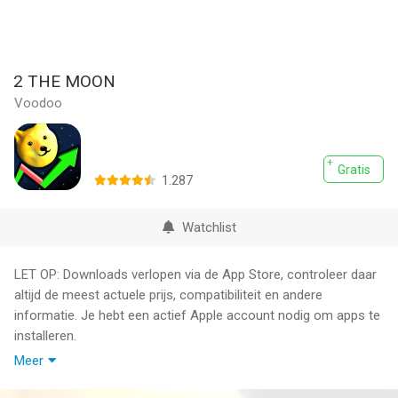
2 THE MOON
Voodoo
Gratis
1.287
Watchlist
LET OP: Downloads verlopen via de App Store, controleer daar
altijd de meest actuele prijs, compatibiliteit en andere
informatie. Je hebt een actief Apple account nodig om apps te
installeren.
Meer
WOW best stonk simulation game. Much fun. Such phone
game. Very free.