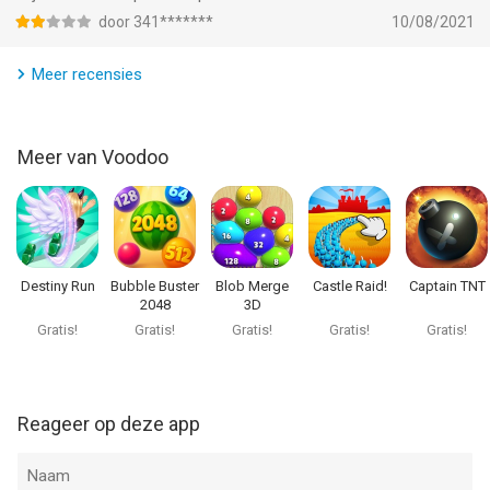
door 341*******
10/08/2021
Meer recensies
Meer van Voodoo
Destiny Run
Bubble Buster
Blob Merge
Castle Raid!
Captain TNT
2048
3D
Gratis!
Gratis!
Gratis!
Gratis!
Gratis!
Reageer op deze app