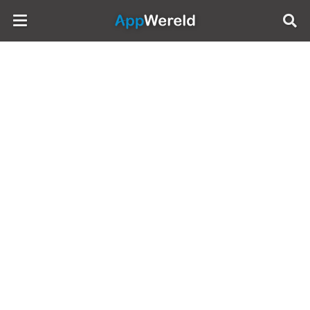
AppWereld