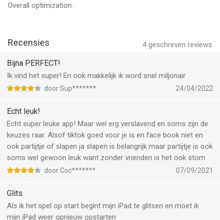
Overall optimization.
Recensies
4
geschreven reviews
Bijna PERFECT!
Ik vind het super! En ook makkelijk ik word snel miljonair
door Sup*******
24/04/2022
Echt leuk!
Echt super leuke app! Maar wel erg verslavend en soms zijn de
keuzes raar. Alsof tiktok goed voor je is en face book niet en
ook partijtje of slapen ja slapen is belangrijk maar partijtje is ook
soms wel gewoon leuk want zonder vrienden is het ook stom
door Coc*******
07/09/2021
Glits
Als ik het spel op start begint mijn iPad te glitsen en moet ik
mijn iPad weer opnieuw opstarten