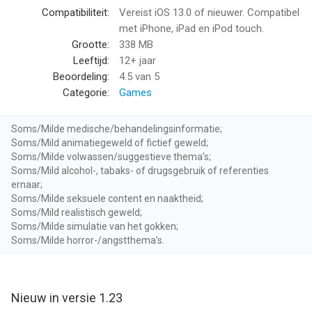
Compatibiliteit:
Vereist iOS 13.0 of nieuwer. Compatibel
met iPhone, iPad en iPod touch.
Grootte:
338 MB
Leeftijd:
12+ jaar
Beoordeling:
4.5
van 5
Categorie:
Games
Soms/Milde medische/behandelingsinformatie;
Soms/Mild animatiegeweld of fictief geweld;
Soms/Milde volwassen/suggestieve thema’s;
Soms/Mild alcohol-, tabaks- of drugsgebruik of referenties
ernaar;
Soms/Milde seksuele content en naaktheid;
Soms/Mild realistisch geweld;
Soms/Milde simulatie van het gokken;
Soms/Milde horror-/angstthema’s.
Nieuw in versie 1.23