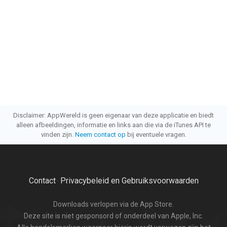
Disclaimer: AppWereld is geen eigenaar van deze applicatie en biedt
alleen afbeeldingen, informatie en links aan die via de iTunes API te
vinden zijn.
Neem contact op
bij eventuele vragen.
Contact
Privacybeleid en Gebruiksvoorwaarden
·
Downloads verlopen via de App Store.
Deze site is niet gesponsord of onderdeel van Apple, Inc.