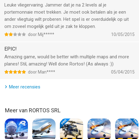
Leuke vliegervaring. Jammer dat je na 2 levels al je
portemonnaie moet trekken. Je moet ook betalen als je een
ander vliegtuig wilt proberen. Het spel is er overduidelijk op uit
om zoveel mogelijk geld uit je zak te kloppen.
door Mij*****
10/05/2015
EPIC!
Amazing game, would be better with multiple maps and more
planes! Stil, amazing! Well done Rortos! (As always :))
door Man****
05/04/2015
Meer recensies
Meer van RORTOS SRL