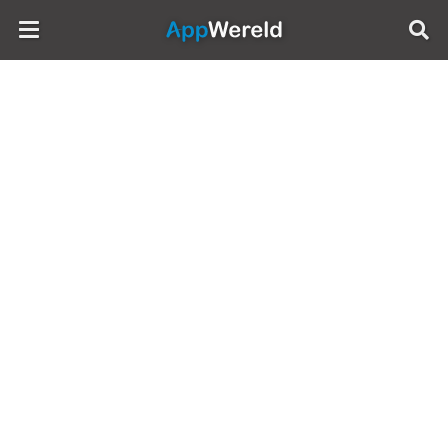
AppWereld