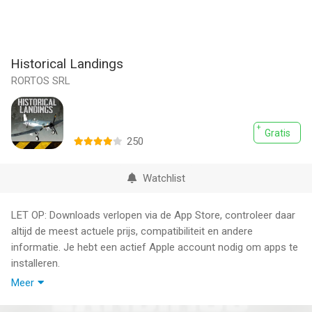
Historical Landings
RORTOS SRL
Gratis
250
Watchlist
LET OP: Downloads verlopen via de App Store, controleer daar
altijd de meest actuele prijs, compatibiliteit en andere
informatie. Je hebt een actief Apple account nodig om apps te
installeren.
Meer
A game, a simulator and the start of a new adventure.
An exciting flight experience - have fun controlling the airplanes