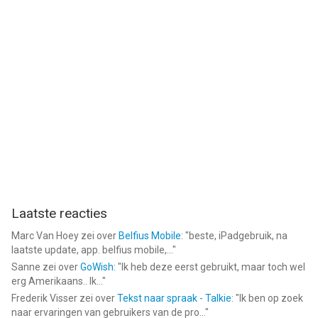
Laatste reacties
Marc Van Hoey
zei over
Belfius Mobile
: "
beste, iPadgebruik, na
laatste update, app. belfius mobile,...
"
Sanne
zei over
GoWish
: "
Ik heb deze eerst gebruikt, maar toch wel
erg Amerikaans.. Ik...
"
Frederik Visser
zei over
Tekst naar spraak - Talkie
: "
Ik ben op zoek
naar ervaringen van gebruikers van de pro...
"