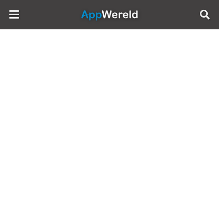
AppWereld