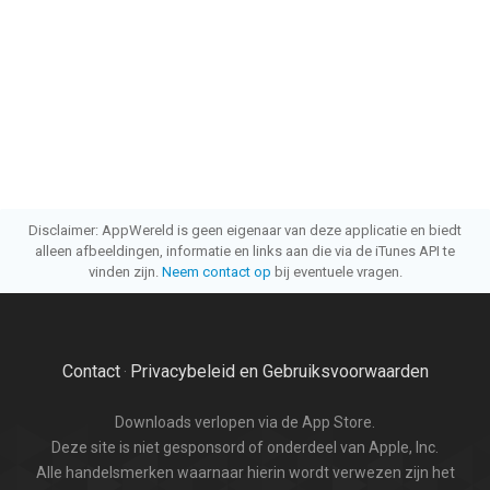
Disclaimer: AppWereld is geen eigenaar van deze applicatie en biedt
alleen afbeeldingen, informatie en links aan die via de iTunes API te
vinden zijn.
Neem contact op
bij eventuele vragen.
Contact
Privacybeleid en Gebruiksvoorwaarden
·
Downloads verlopen via de App Store.
Deze site is niet gesponsord of onderdeel van Apple, Inc.
Alle handelsmerken waarnaar hierin wordt verwezen zijn het