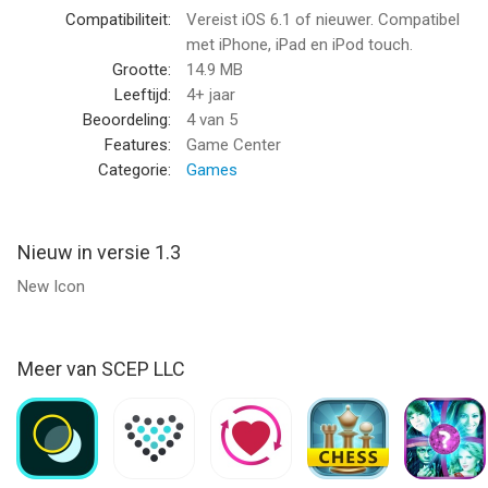
Compatibiliteit:
Vereist iOS 6.1 of nieuwer. Compatibel
met iPhone, iPad en iPod touch.
Grootte:
14.9 MB
Leeftijd:
4+ jaar
Beoordeling:
4
van 5
Features:
Game Center
Categorie:
Games
Nieuw in versie 1.3
New Icon
Meer van SCEP LLC