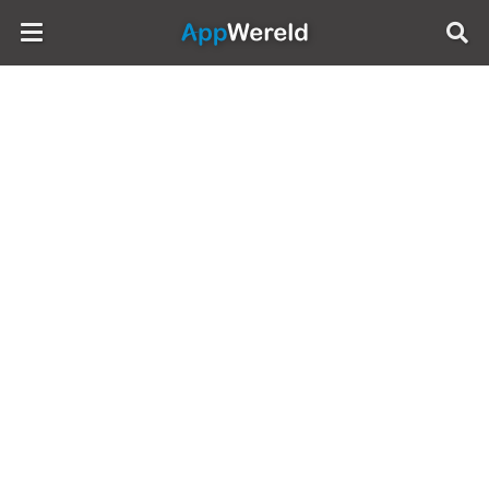
AppWereld