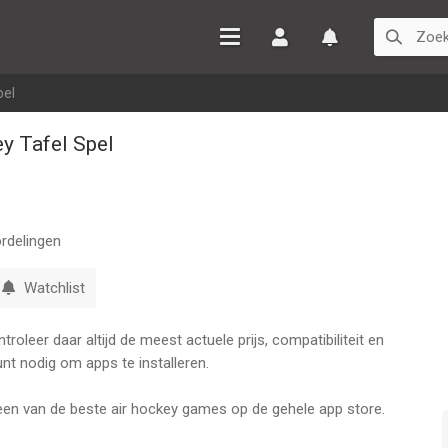
Inloggen
Watchlist
pel
y Tafel Spel
rdelingen
Watchlist
oleer daar altijd de meest actuele prijs, compatibiliteit en
nt nodig om apps te installeren.
een van de beste air hockey games op de gehele app store.