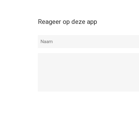
Reageer op deze app