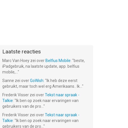
Laatste reacties
Marc Van Hoey
zei over
Belfius Mobile
: "
beste,
iPadgebruik, na laatste update, app. belfius
mobile,...
"
Sanne
zei over
GoWish
: "
Ik heb deze eerst
gebruikt, maar toch wel erg Amerikaans.. Ik...
"
Frederik Visser
zei over
Tekst naar spraak -
Talkie
: "
Ik ben op zoek naar ervaringen van
gebruikers van de pro...
"
Frederik Visser
zei over
Tekst naar spraak -
Talkie
: "
Ik ben op zoek naar ervaringen van
gebruikers van de pro...
"