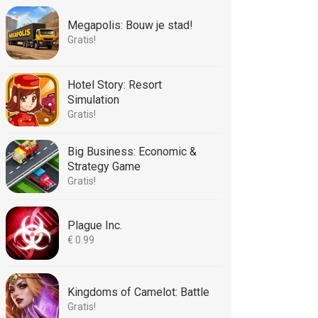
Megapolis: Bouw je stad!
Gratis!
Hotel Story: Resort
Simulation
Gratis!
Big Business: Economic &
Strategy Game
Gratis!
Plague Inc.
€ 0.99
Kingdoms of Camelot: Battle
Gratis!