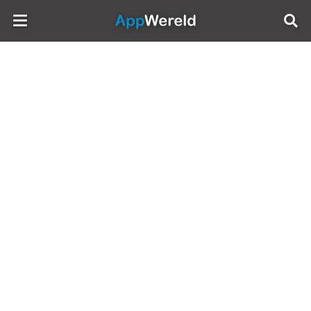
AppWereld