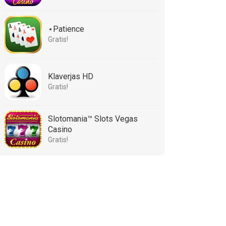
⋆Patience
Gratis!
Klaverjas HD
Gratis!
Slotomania™ Slots Vegas
Casino
Gratis!