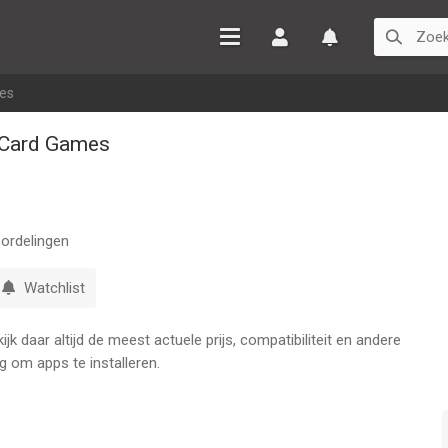
Inloggen
Watchlist
mes
e Card Games
ordelingen
Watchlist
k daar altijd de meest actuele prijs, compatibiliteit en andere
g om apps te installeren.