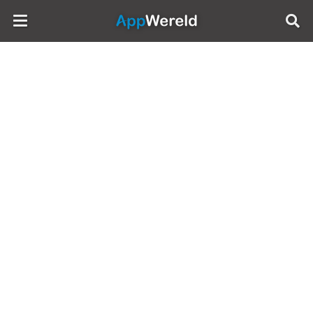
AppWereld