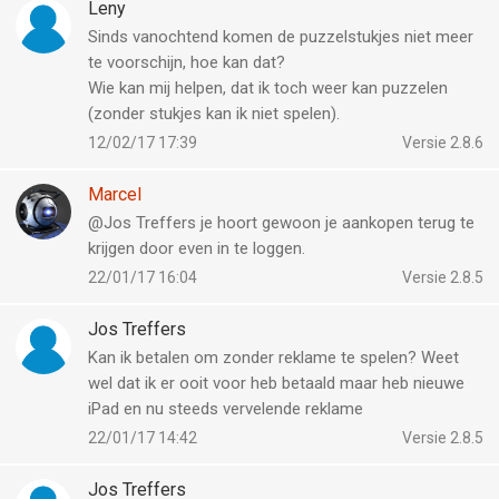
Leny
Sinds vanochtend komen de puzzelstukjes niet meer
te voorschijn, hoe kan dat?
Wie kan mij helpen, dat ik toch weer kan puzzelen
(zonder stukjes kan ik niet spelen).
12/02/17 17:39
Versie 2.8.6
Marcel
@Jos Treffers je hoort gewoon je aankopen terug te
krijgen door even in te loggen.
22/01/17 16:04
Versie 2.8.5
Jos Treffers
Kan ik betalen om zonder reklame te spelen? Weet
wel dat ik er ooit voor heb betaald maar heb nieuwe
iPad en nu steeds vervelende reklame
22/01/17 14:42
Versie 2.8.5
Jos Treffers