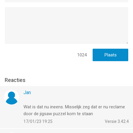
1024
Reacties
Jan
Wat is dat nu ineens. Misselijk zeg dat er nu reclame
door de jigsaw puzzel kom te staan
17/01/23 19:25
Versie 3.42.4