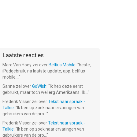
Laatste reacties
Marc Van Hoey
zei over
Belfius Mobile
: "
beste,
iPadgebruik, na laatste update, app. belfius
mobile,...
"
Sanne
zei over
GoWish
: "
Ik heb deze eerst
gebruikt, maar toch wel erg Amerikaans.. Ik...
"
Frederik Visser
zei over
Tekst naar spraak -
Talkie
: "
Ik ben op zoek naar ervaringen van
gebruikers van de pro...
"
Frederik Visser
zei over
Tekst naar spraak -
Talkie
: "
Ik ben op zoek naar ervaringen van
gebruikers van de pro...
"