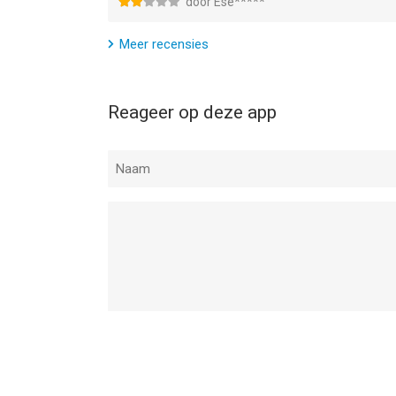
door Ese*****
Meer recensies
Reageer op deze app