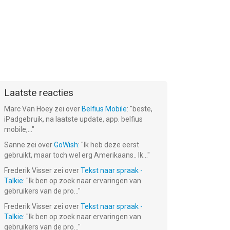
Laatste reacties
Marc Van Hoey
zei over
Belfius Mobile
: "
beste,
iPadgebruik, na laatste update, app. belfius
mobile,...
"
Sanne
zei over
GoWish
: "
Ik heb deze eerst
gebruikt, maar toch wel erg Amerikaans.. Ik...
"
Frederik Visser
zei over
Tekst naar spraak -
Talkie
: "
Ik ben op zoek naar ervaringen van
gebruikers van de pro...
"
Frederik Visser
zei over
Tekst naar spraak -
Talkie
: "
Ik ben op zoek naar ervaringen van
gebruikers van de pro...
"