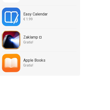
Easy Calendar
€ 1.99
Zaklamp ¤
Gratis!
Apple Books
Gratis!