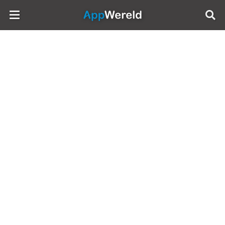
AppWereld