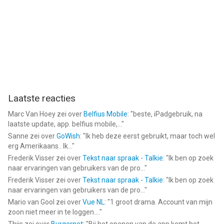
Laatste reacties
Marc Van Hoey
zei over
Belfius Mobile
: "
beste, iPadgebruik, na
laatste update, app. belfius mobile,...
"
Sanne
zei over
GoWish
: "
Ik heb deze eerst gebruikt, maar toch wel
erg Amerikaans.. Ik...
"
Frederik Visser
zei over
Tekst naar spraak - Talkie
: "
Ik ben op zoek
naar ervaringen van gebruikers van de pro...
"
Frederik Visser
zei over
Tekst naar spraak - Talkie
: "
Ik ben op zoek
naar ervaringen van gebruikers van de pro...
"
Mario van Gool
zei over
Vue NL
: "
1 groot drama. Account van mijn
zoon niet meer in te loggen....
"