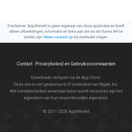
Disclaimer: AppWereld is geen eigenaar van deze applicatie en biedt
alleen afbeeldingen, informatie en links aan die via de iTunes API te
vinden zijn.
Neem contact op
bij eventuele vragen.
Contact
Privacybeleid en Gebruiksvoorwaarden
·
Downloads verlopen via de App Store.
Deze site is niet gesponsord of onderdeel van Apple, Inc.
Alle handelsmerken waarnaar hierin wordt verwezen zijn het
eigendom van hun respectievelijke eigenaren.
© 2011-2026 AppWereld