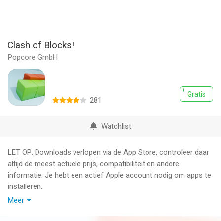
Clash of Blocks!
Popcore GmbH
Gratis
281
Watchlist
LET OP: Downloads verlopen via de App Store, controleer daar
altijd de meest actuele prijs, compatibiliteit en andere
informatie. Je hebt een actief Apple account nodig om apps te
installeren.
Meer
Tap on the board to trigger a rapid expansion, claim the biggest
surface!