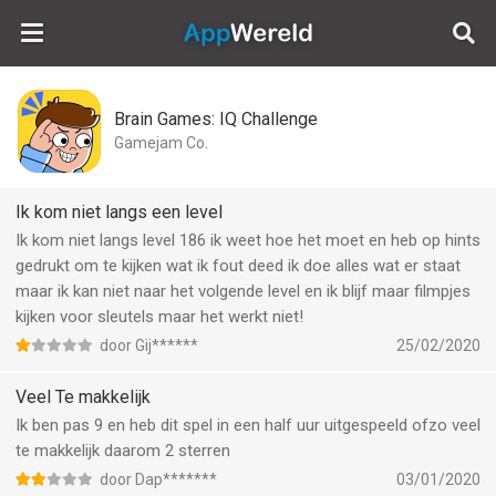
AppWereld
Brain Games: IQ Challenge
Gamejam Co.
Ik kom niet langs een level
Ik kom niet langs level 186 ik weet hoe het moet en heb op hints
gedrukt om te kijken wat ik fout deed ik doe alles wat er staat
maar ik kan niet naar het volgende level en ik blijf maar filmpjes
kijken voor sleutels maar het werkt niet!
door Gij******
25/02/2020
Veel Te makkelijk
Ik ben pas 9 en heb dit spel in een half uur uitgespeeld ofzo veel
te makkelijk daarom 2 sterren
door Dap*******
03/01/2020