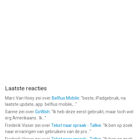
Laatste reacties
Marc Van Hoey
zei over
Belfius Mobile
: "
beste, iPadgebruik, na
laatste update, app. belfius mobile,...
"
Sanne
zei over
GoWish
: "
Ik heb deze eerst gebruikt, maar toch wel
erg Amerikaans.. Ik...
"
Frederik Visser
zei over
Tekst naar spraak - Talkie
: "
Ik ben op zoek
naar ervaringen van gebruikers van de pro...
"