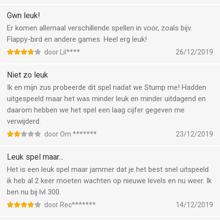
Gwn leuk!
Er komen allemaal verschillende spellen in voor, zoals bijv.
Flappy-bird en andere games. Heel erg leuk!
door Lil****
26/12/2019
Niet zo leuk
Ik en mijn zus probeerde dit spel nadat we Stump me! Hadden
uitgespeeld maar het was minder leuk en minder uitdagend en
daarom hebben we het spel een laag cijfer gegeven me
verwijderd.
door Om *******
23/12/2019
Leuk spel maar...
Het is een leuk spel maar jammer dat je het best snel uitspeeld
ik heb al 2 keer moeten wachten op nieuwe levels en nu weer. Ik
ben nu bij lvl 300.
door Rec*******
14/12/2019