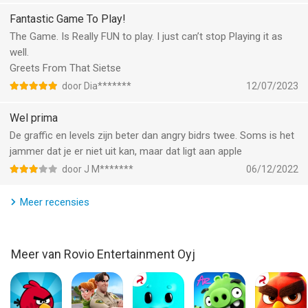
Fantastic Game To Play!
The Game. Is Really FUN to play. I just can’t stop Playing it as
well.
Greets From That Sietse
door Dia*******
12/07/2023
Wel prima
De graffic en levels zijn beter dan angry bidrs twee. Soms is het
jammer dat je er niet uit kan, maar dat ligt aan apple
door J M*******
06/12/2022
Meer recensies
Meer van Rovio Entertainment Oyj