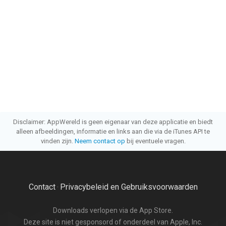
Disclaimer: AppWereld is geen eigenaar van deze applicatie en biedt
alleen afbeeldingen, informatie en links aan die via de iTunes API te
vinden zijn.
Neem contact op
bij eventuele vragen.
Contact
Privacybeleid en Gebruiksvoorwaarden
·
Downloads verlopen via de App Store.
Deze site is niet gesponsord of onderdeel van Apple, Inc.