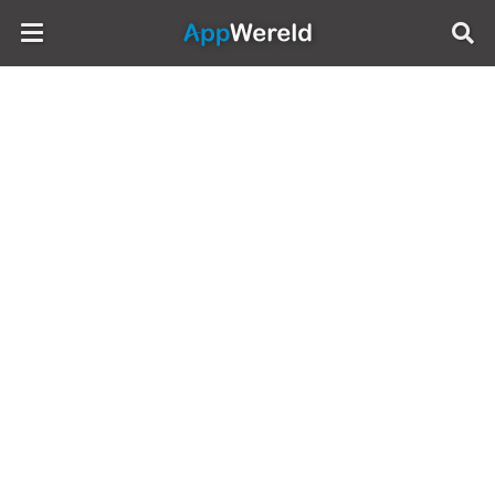
AppWereld