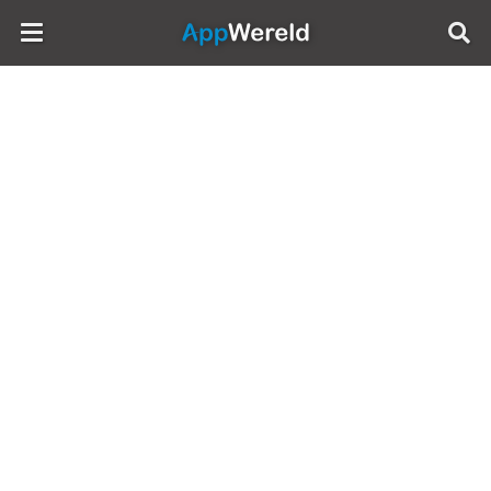
AppWereld