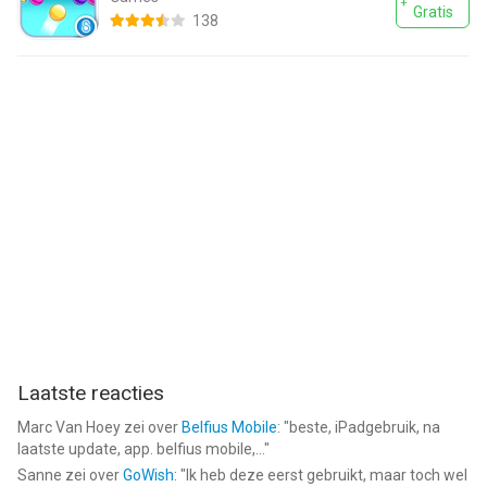
Gratis
138
Laatste reacties
Marc Van Hoey
zei over
Belfius Mobile
: "
beste, iPadgebruik, na
laatste update, app. belfius mobile,...
"
Sanne
zei over
GoWish
: "
Ik heb deze eerst gebruikt, maar toch wel