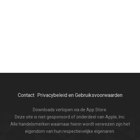
Contact
Privacybeleid en Gebruiksvoorwaarden
·
Downloads verlopen via de App Store.
Deze site is niet gesponsord of onderdeel van Apple, Inc.
Alle handelsmerken waarnaar hierin wordt verwezen zijn het
eigendom van hun respectievelijke eigenaren.