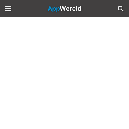
AppWereld