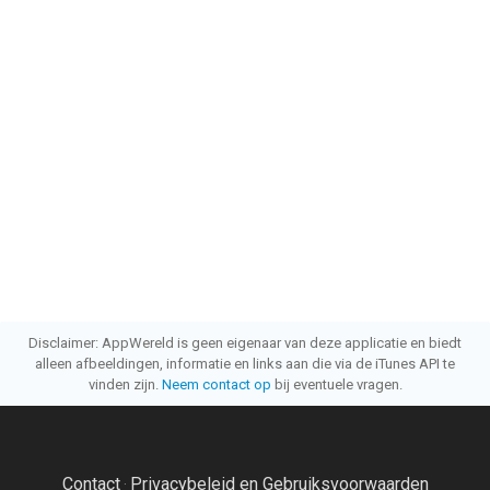
Disclaimer: AppWereld is geen eigenaar van deze applicatie en biedt
alleen afbeeldingen, informatie en links aan die via de iTunes API te
vinden zijn.
Neem contact op
bij eventuele vragen.
Contact
Privacybeleid en Gebruiksvoorwaarden
·