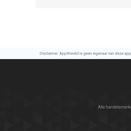
Disclaimer: AppWereld is geen eigenaar van deze applic
Alle handelsmerke