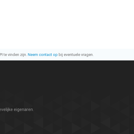
I te vinden zijn.
Neem contact op
bij eventuele vragen.
velijke eigenaren.