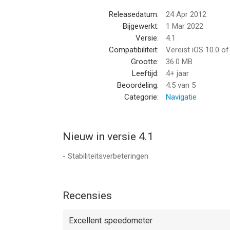
Releasedatum:
24 Apr 2012
Bijgewerkt:
1 Mar 2022
Versie:
4.1
Compatibiliteit:
Vereist iOS 10.0 o
Grootte:
36.0 MB
Leeftijd:
4+ jaar
Beoordeling:
4.5
van 5
Categorie:
Navigatie
Nieuw in versie 4.1
- Stabiliteitsverbeteringen
Recensies
Excellent speedometer