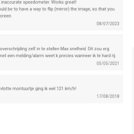
y inaccurate speedometer. Works great!
 be to have a way to flip (mirror) the image, so that you
screen.
08/07/2023
overschrijding zelf in te stellen Max snelheid. Dit zou erg
 met een melding/alarm weet k precies wanneer ik te hard rij.
05/05/2021
vlotte montuurtje ging ik wel 121 km/h!
17/08/2018