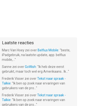
Laatste reacties
Marc Van Hoey
zei over
Belfius Mobile
: "
beste,
iPadgebruik, na laatste update, app. belfius
mobile,...
"
Sanne
zei over
GoWish
: "
Ik heb deze eerst
gebruikt, maar toch wel erg Amerikaans.. Ik...
"
Frederik Visser
zei over
Tekst naar spraak -
Talkie
: "
Ik ben op zoek naar ervaringen van
gebruikers van de pro...
"
Frederik Visser
zei over
Tekst naar spraak -
Talkie
: "
Ik ben op zoek naar ervaringen van
gebruikers van de pro...
"