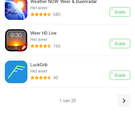
Weather NOW: Weer & Buienradar
Het weer
Gratis
685
Weer HD Live
Het weer
Gratis
166
LuckGrib
Het weer
Gratis
40
1 van 20
Volgend