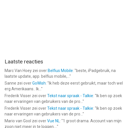
Laatste reacties
Marc Van Hoey
zei over
Belfius Mobile
: "
beste, iPadgebruik, na
laatste update, app. belfius mobile,...
"
Sanne
zei over
GoWish
: "
Ik heb deze eerst gebruikt, maar toch wel
erg Amerikaans.. Ik...
"
Frederik Visser
zei over
Tekst naar spraak - Talkie
: "
Ik ben op zoek
naar ervaringen van gebruikers van de pro...
"
Frederik Visser
zei over
Tekst naar spraak - Talkie
: "
Ik ben op zoek
naar ervaringen van gebruikers van de pro...
"
Mario van Gool
zei over
Vue NL
: "
1 groot drama. Account van mijn
zoon niet meer in te loggen....
"