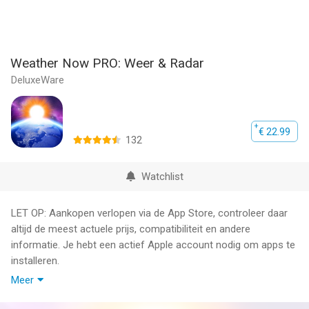
Weather Now PRO: Weer & Radar
DeluxeWare
€ 22.99
132
Watchlist
LET OP: Aankopen verlopen via de App Store, controleer daar
altijd de meest actuele prijs, compatibiliteit en andere
informatie. Je hebt een actief Apple account nodig om apps te
installeren.
Meer
Weather Now - Nauwkeurige weersvoorspellingen, kaarten met
Doppler-radar en weerwidgets in één oogopslag