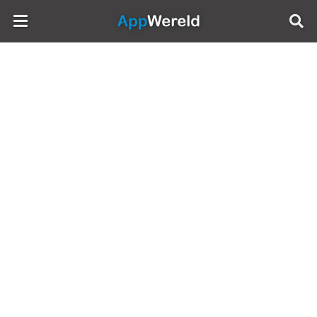
AppWereld