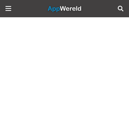
AppWereld