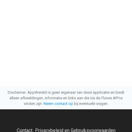
Disclaimer: AppWereld is geen eigenaar van deze applicatie en biedt
alleen afbeeldingen, informatie en links aan die via de iTunes API te
vinden zijn.
Neem contact op
bij eventuele vragen.
Contact
Privacybeleid en Gebruiksvoorwaarden
·