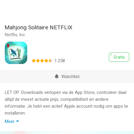
Mahjong Solitaire NETFLIX
Netflix, Inc.
Gratis
1.258
Watchlist
LET OP: Downloads verlopen via de App Store, controleer daar
altijd de meest actuele prijs, compatibiliteit en andere
informatie. Je hebt een actief Apple account nodig om apps te
installeren.
Meer
Alleen beschikbaar voor Netflix-leden. Speel honderden
tegelmatch-puzzels. Stel thema's en achtergronden in,