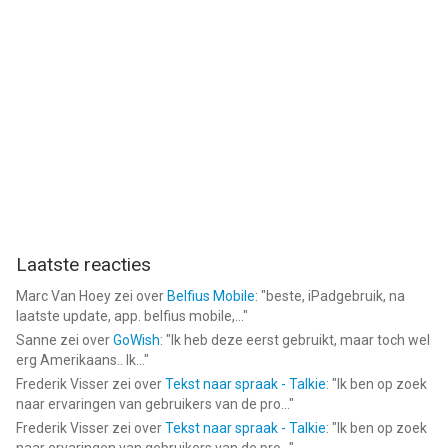
Laatste reacties
Marc Van Hoey
zei over
Belfius Mobile
: "
beste, iPadgebruik, na
laatste update, app. belfius mobile,...
"
Sanne
zei over
GoWish
: "
Ik heb deze eerst gebruikt, maar toch wel
erg Amerikaans.. Ik...
"
Frederik Visser
zei over
Tekst naar spraak - Talkie
: "
Ik ben op zoek
naar ervaringen van gebruikers van de pro...
"
Frederik Visser
zei over
Tekst naar spraak - Talkie
: "
Ik ben op zoek