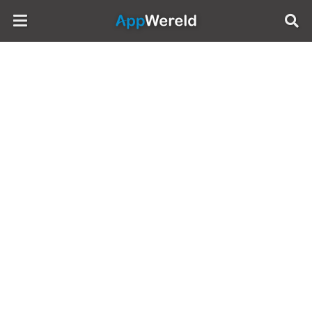
AppWereld