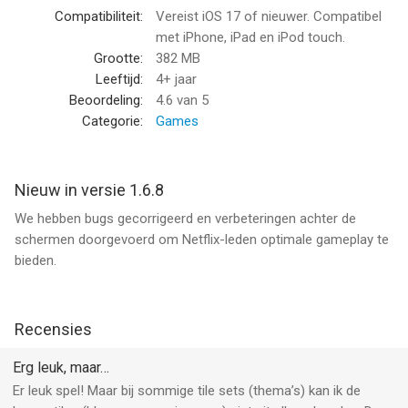
Compatibiliteit:
Vereist iOS 17 of nieuwer. Compatibel
met iPhone, iPad en iPod touch.
Grootte:
382 MB
Leeftijd:
4+ jaar
Beoordeling:
4.6
van 5
Categorie:
Games
Nieuw in versie 1.6.8
We hebben bugs gecorrigeerd en verbeteringen achter de
schermen doorgevoerd om Netflix-leden optimale gameplay te
bieden.
Recensies
Erg leuk, maar…
Er leuk spel! Maar bij sommige tile sets (thema’s) kan ik de