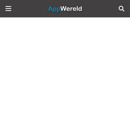
AppWereld