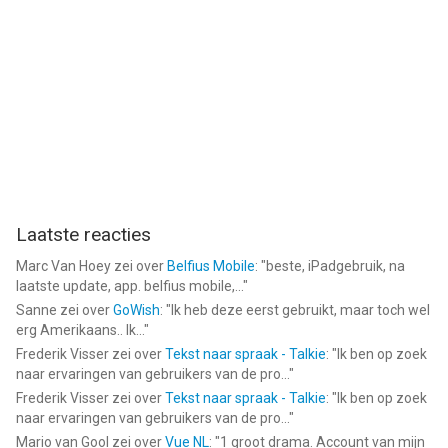
Laatste reacties
Marc Van Hoey
zei over
Belfius Mobile
: "
beste, iPadgebruik, na
laatste update, app. belfius mobile,...
"
Sanne
zei over
GoWish
: "
Ik heb deze eerst gebruikt, maar toch wel
erg Amerikaans.. Ik...
"
Frederik Visser
zei over
Tekst naar spraak - Talkie
: "
Ik ben op zoek
naar ervaringen van gebruikers van de pro...
"
Frederik Visser
zei over
Tekst naar spraak - Talkie
: "
Ik ben op zoek
naar ervaringen van gebruikers van de pro...
"
Mario van Gool
zei over
Vue NL
: "
1 groot drama. Account van mijn