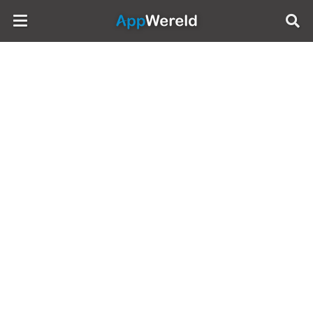
AppWereld